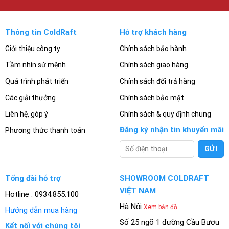
Thông tin ColdRaft
Hỗ trợ khách hàng
Giới thiệu công ty
Chính sách bảo hành
Tầm nhìn sứ mệnh
Chính sách giao hàng
Quá trình phát triển
Chính sách đổi trả hàng
Các giải thưởng
Chính sách bảo mật
Liên hệ, góp ý
Chính sách & quy định chung
Đăng ký nhận tin khuyến mãi
Phương thức thanh toán
Tổng đài hỗ trợ
SHOWROOM COLDRAFT
VIỆT NAM
Hotline : 0934.855.100
Hà Nội
Xem bản đồ
Hướng dẫn mua hàng
Số 25 ngõ 1 đường Cầu Bươu
Kết nối với chúng tôi