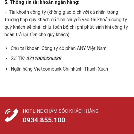
5. Thông tin tài khoản ngân hàng:
+ Tài khoản công ty (không giao dịch với cá nhân trong
trường hợp quý khách cố tình chuyển vào tài khoản công ty
quý khách sẽ phải chịu toàn bộ chi phí phát sinh khi công ty
hoàn trả lại tiền cho quý khách):
Chủ tài khoản: Công ty cổ phần ANY Việt Nam
Số TK:
0711000226289
Ngân hàng Vietcombank Chi nhánh Thanh Xuân
HOTLINE CHĂM SÓC KHÁCH HÀNG
0934.855.100