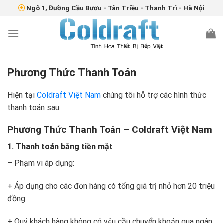
Skip
Ngõ 1, Đường Cầu Bươu - Tân Triều - Thanh Trì - Hà Nội
togel online
situs toto
to
content
Phương Thức Thanh Toán
Hiện tại
Coldraft Việt Nam
chúng tôi hỗ trợ các hình thức
thanh toán sau
Phương Thức Thanh Toán – Coldraft Việt Nam
1. Thanh toán bằng tiền mặt
– Phạm vi áp dụng:
+ Áp dụng cho các đơn hàng có tổng giá trị nhỏ hơn 20 triệu
đồng
+ Quý khách hàng không có yêu cầu chuyển khoản qua ngân