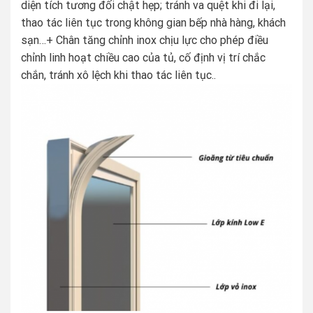
diện tích tương đối chật hẹp; tránh va quệt khi đi lại,
thao tác liên tục trong không gian bếp nhà hàng, khách
sạn…+ Chân tăng chỉnh inox chịu lực cho phép điều
chỉnh linh hoạt chiều cao của tủ, cố định vị trí chắc
chắn, tránh xô lệch khi thao tác liên tục..