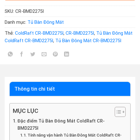
SKU:
CR-BMD2275I
Danh mục:
Tủ Bàn Đông Mát
Thẻ:
ColdRaft CR-BMD2275I
,
CR-BMD2275I
,
Tủ Bàn Đông Mát
ColdRaft CR-BMD2275I
,
Tủ Bàn Đông Mát CR-BMD2275I
Thông tin chi tiết
MỤC LỤC
Đặc điểm Tủ Bàn Đông Mát ColdRaft CR-
BMD2275I
Tính năng vận hành Tủ Bàn Đông Mát ColdRaft CR-