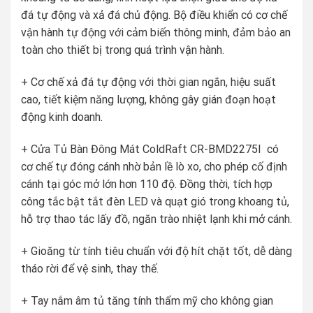
đá tự động và xả đá chủ động. Bộ điều khiển có cơ chế
vận hành tự động với cảm biến thông minh, đảm bảo an
toàn cho thiết bị trong quá trình vận hành.
+ Cơ chế xả đá tự động với thời gian ngắn, hiệu suất
cao, tiết kiệm năng lượng, không gây gián đoạn hoạt
động kinh doanh.
+ Cửa Tủ Bàn Đông Mát ColdRaft CR-BMD2275I có
cơ chế tự đóng cánh nhờ bản lề lò xo, cho phép cố định
cánh tại góc mở lớn hơn 110 độ. Đồng thời, tích hợp
công tắc bật tắt đèn LED và quạt gió trong khoang tủ,
hỗ trợ thao tác lấy đồ, ngăn trào nhiệt lạnh khi mở cánh.
+ Gioăng từ tính tiêu chuẩn với độ hít chặt tốt, dễ dàng
tháo rời để vệ sinh, thay thế.
+ Tay nắm âm tủ tăng tính thẩm mỹ cho không gian