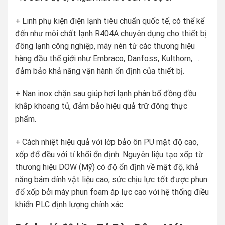
+ Linh phụ kiện điện lạnh tiêu chuẩn quốc tế, có thể kể
đến như môi chất lạnh R404A chuyên dụng cho thiết bị
đông lạnh công nghiệp, máy nén từ các thương hiệu
hàng đầu thế giới như Embraco, Danfoss, Kulthorn, …
đảm bảo khả năng vận hành ổn định của thiết bị.
+ Nan inox chặn sau giúp hơi lạnh phân bố đồng đều
khắp khoang tủ, đảm bảo hiệu quả trữ đông thực
phẩm.
+ Cách nhiệt hiệu quả với lớp bảo ôn PU mật độ cao,
xốp đổ đều với tỉ khối ổn định. Nguyên liệu tạo xốp từ
thương hiệu DOW (Mỹ) có độ ổn định về mật độ, khả
năng bám dính vật liệu cao, sức chịu lực tốt được phun
đổ xốp bởi máy phun foam áp lực cao với hệ thống điều
khiển PLC định lượng chính xác.