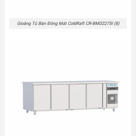
Gioăng Tủ Bàn Đông Mát ColdRaft CR-BMD2275I (8)