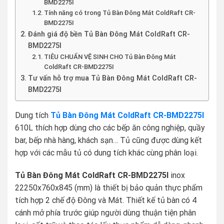
BMD2275I
Tính năng có trong Tủ Bàn Đông Mát ColdRaft CR-
BMD2275I
Đánh giá độ bền Tủ Bàn Đông Mát ColdRaft CR-
BMD2275I
TIÊU CHUẨN VỆ SINH CHO Tủ Bàn Đông Mát
ColdRaft CR-BMD2275I
Tư vấn hỗ trợ mua Tủ Bàn Đông Mát ColdRaft CR-
BMD2275I
Dung tích
Tủ Bàn Đông Mát ColdRaft CR-BMD2275I
610L thích hợp dùng cho các bếp ăn công nghiệp, quầy
bar, bếp nhà hàng, khách sạn… Tủ cũng được dùng kết
hợp với các mẫu tủ có dung tích khác cùng phân loại.
Tủ Bàn Đông Mát ColdRaft CR-BMD2275I
inox
22250x760x845 (mm) là thiết bị bảo quản thực phẩm
tích hợp 2 chế độ Đông và Mát. Thiết kế tủ bàn có 4
cánh mở phía trước giúp người dùng thuận tiện phân