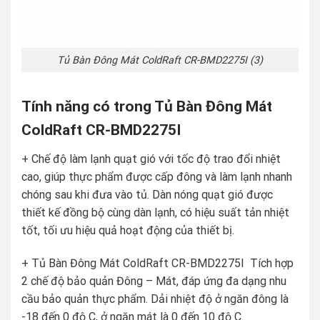
Tủ Bàn Đông Mát ColdRaft CR-BMD2275I (3)
Tính năng có trong Tủ Bàn Đông Mát
ColdRaft CR-BMD2275I
+ Chế độ làm lạnh quạt gió với tốc độ trao đổi nhiệt
cao, giúp thực phẩm được cấp đông và làm lạnh nhanh
chóng sau khi đưa vào tủ. Dàn nóng quạt gió được
thiết kế đồng bộ cùng dàn lạnh, có hiệu suất tản nhiệt
tốt, tối ưu hiệu quả hoạt động của thiết bị.
+ Tủ Bàn Đông Mát ColdRaft CR-BMD2275I Tích hợp
2 chế độ bảo quản Đông – Mát, đáp ứng đa dạng nhu
cầu bảo quản thực phẩm. Dải nhiệt độ ở ngăn đông là
-18 đến 0 độ C, ở ngăn mát là 0 đến 10 độ C.