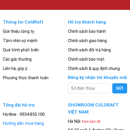
Thông tin ColdRaft
Hỗ trợ khách hàng
Giới thiệu công ty
Chính sách bảo hành
Tầm nhìn sứ mệnh
Chính sách giao hàng
Quá trình phát triển
Chính sách đổi trả hàng
Các giải thưởng
Chính sách bảo mật
Liên hệ, góp ý
Chính sách & quy định chung
Đăng ký nhận tin khuyến mãi
Phương thức thanh toán
Tổng đài hỗ trợ
SHOWROOM COLDRAFT
VIỆT NAM
Hotline : 0934.855.100
Hà Nội
Xem bản đồ
Hướng dẫn mua hàng