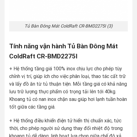
Tủ Bàn Đông Mát ColdRaft CR-BMD2275I (3)
Tính năng vận hành Tủ Bàn Đông Mát
ColdRaft CR-BMD2275I
+ Hệ thống tầng giá 100% inox chịu lực cho phép tùy
chỉnh vị trí, giúp ích cho việc phân loại, thao tác cất trữ
và lấy đồ ăn từ tủ thuận tiện. Mỗi tầng giá có khả năng
lưu trữ lượng thực phẩm có trọng tải lên tới 40kg.
Khoang tủ có nan inox chặn sau giúp hơi lạnh tuần hoàn
tốt giữa các tầng giá.
+ Hệ thống điều khiển điện tử hiển thị chuẩn xác, tức
thời, cho phép người sử dụng thay đổi nhiệt độ trong
khoang tủ dễ dàng, linh hoạt lựa chọn giữa chế độ xả