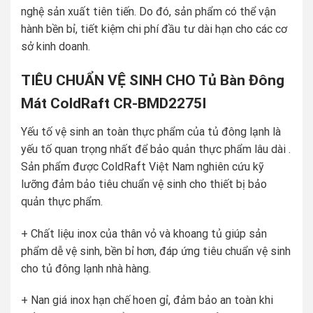
nghệ sản xuất tiên tiến. Do đó, sản phẩm có thể vận
hành bền bỉ, tiết kiệm chi phí đầu tư dài hạn cho các cơ
sở kinh doanh.
TIÊU CHUẨN VỆ SINH CHO Tủ Bàn Đông
Mát ColdRaft CR-BMD2275I
Yếu tố vệ sinh an toàn thực phẩm của tủ đông lạnh là
yếu tố quan trọng nhất để bảo quản thực phẩm lâu dài .
Sản phẩm được ColdRaft Việt Nam nghiên cứu kỹ
lưỡng đảm bảo tiêu chuẩn vệ sinh cho thiết bị bảo
quản thực phẩm.
+ Chất liệu inox của thân vỏ và khoang tủ giúp sản
phẩm dễ vệ sinh, bền bỉ hơn, đáp ứng tiêu chuẩn vệ sinh
cho tủ đông lạnh nhà hàng.
+ Nan giá inox hạn chế hoen gỉ, đảm bảo an toàn khi