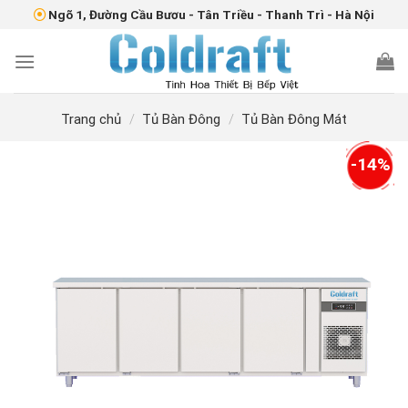
Skip
Ngõ 1, Đường Cầu Bươu - Tân Triều - Thanh Trì - Hà Nội
to
content
Trang chủ
/
Tủ Bàn Đông
/
Tủ Bàn Đông Mát
-14%