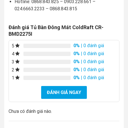
Hotline: 0868.843.825 – 0903.228.661 –
024.6663.2233 – 0868.843.815
Đánh giá Tủ Bàn Đông Mát ColdRaft CR-
BMD2275I
0%
| 0 đánh giá
5
0%
| 0 đánh giá
4
0%
| 0 đánh giá
3
0%
| 0 đánh giá
2
0%
| 0 đánh giá
1
ĐÁNH GIÁ NGAY
Chưa có đánh giá nào.