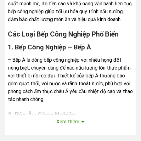
suất mạnh mẽ, độ bền cao và khả năng vận hành liên tục,
bếp công nghiệp giúp tối ưu hóa quy trình nấu nướng,
đảm bảo chất lượng món ăn và hiệu quả kinh doanh.
Các Loại Bếp Công Nghiệp Phổ Biến
1. Bếp Công Nghiệp – Bếp Á
– Bếp Á là dòng bếp công nghiệp với nhiều họng đốt
riêng biệt, chuyên dùng để xào nấu lượng lớn thực phẩm
với thiết bị nồi cỡ đại. Thiết kế của bếp Á thường bao
gồm quạt thổi, vòi nước và rãnh thoát nước, phù hợp với
phong cách ẩm thực châu Á yêu cầu nhiệt độ cao và thao
tác nhanh chóng.
2. Bếp Âu Công Nghiệp
Xem thêm
– Bếp Âu là thiết bị bếp công nghiệp được sử dụng nhiều
trong các nhà hàng, khách sạn, chuyên chế biến các món