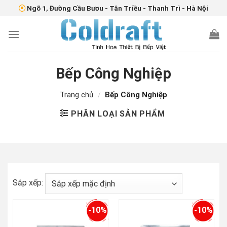
Skip
Ngõ 1, Đường Cầu Bươu - Tân Triều - Thanh Trì - Hà Nội
to
content
Bếp Công Nghiệp
Trang chủ
/
Bếp Công Nghiệp
PHÂN LOẠI SẢN PHẨM
Sắp xếp:
-10%
-10%