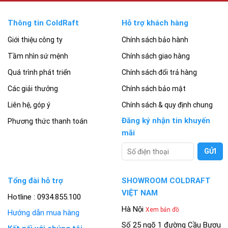
Thông tin ColdRaft
Hỗ trợ khách hàng
Giới thiệu công ty
Chính sách bảo hành
Tầm nhìn sứ mệnh
Chính sách giao hàng
Quá trình phát triển
Chính sách đổi trả hàng
Các giải thưởng
Chính sách bảo mật
Liên hệ, góp ý
Chính sách & quy định chung
Đăng ký nhận tin khuyến
Phương thức thanh toán
mãi
Tổng đài hỗ trợ
SHOWROOM COLDRAFT
VIỆT NAM
Hotline : 0934.855.100
Hà Nội
Xem bản đồ
Hướng dẫn mua hàng
Số 25 ngõ 1 đường Cầu Bươu