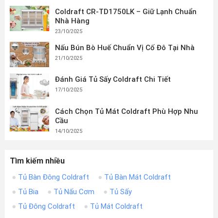
Coldraft CR-TD1750LK – Giữ Lạnh Chuẩn
Nhà Hàng
23/10/2025
Nấu Bún Bò Huế Chuẩn Vị Cố Đô Tại Nhà
21/10/2025
Đánh Giá Tủ Sấy Coldraft Chi Tiết
17/10/2025
Cách Chọn Tủ Mát Coldraft Phù Hợp Nhu
Cầu
14/10/2025
Tìm kiếm nhiều
Tủ Bàn Đông Coldraft
Tủ Bàn Mát Coldraft
Tủ Bia
Tủ Nấu Cơm
Tủ Sấy
Tủ Đông Coldraft
Tủ Mát Coldraft