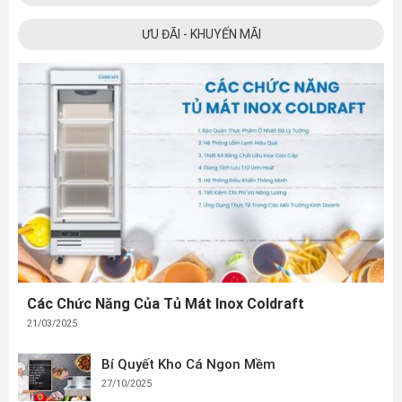
ƯU ĐÃI - KHUYẾN MÃI
Các Chức Năng Của Tủ Mát Inox Coldraft
21/03/2025
Bí Quyết Kho Cá Ngon Mềm
27/10/2025