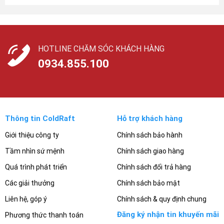
HOTLINE CHĂM SÓC KHÁCH HÀNG
0934.855.100
Thông tin ColdRaft
Hỗ trợ khách hàng
Giới thiệu công ty
Chính sách bảo hành
Tầm nhìn sứ mệnh
Chính sách giao hàng
Quá trình phát triển
Chính sách đổi trả hàng
Các giải thưởng
Chính sách bảo mật
Liên hệ, góp ý
Chính sách & quy định chung
Đăng ký nhận tin khuyến mãi
Phương thức thanh toán