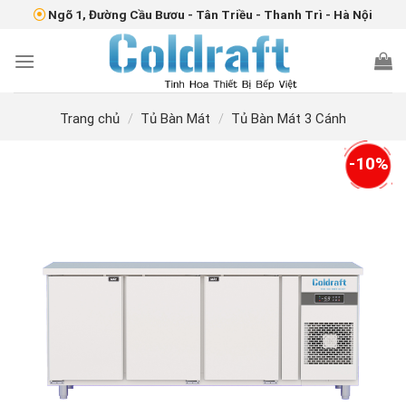
Skip
Ngõ 1, Đường Cầu Bươu - Tân Triều - Thanh Trì - Hà Nội
to
content
Trang chủ
/
Tủ Bàn Mát
/
Tủ Bàn Mát 3 Cánh
-10%