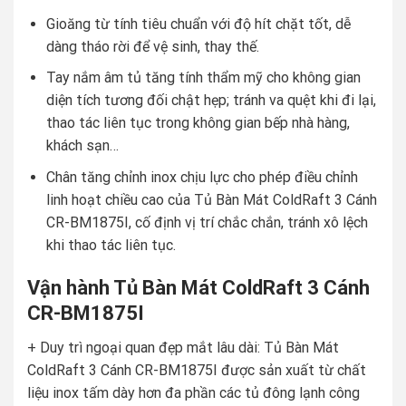
Gioăng từ tính tiêu chuẩn với độ hít chặt tốt, dễ
dàng tháo rời để vệ sinh, thay thế.
Tay nắm âm tủ tăng tính thẩm mỹ cho không gian
diện tích tương đối chật hẹp; tránh va quệt khi đi lại,
thao tác liên tục trong không gian bếp nhà hàng,
khách sạn…
Chân tăng chỉnh inox chịu lực cho phép điều chỉnh
linh hoạt chiều cao của Tủ Bàn Mát ColdRaft 3 Cánh
CR-BM1875I, cố định vị trí chắc chắn, tránh xô lệch
khi thao tác liên tục.
Vận hành Tủ Bàn Mát ColdRaft 3 Cánh
CR-BM1875I
+ Duy trì ngoại quan đẹp mắt lâu dài: Tủ Bàn Mát
ColdRaft 3 Cánh CR-BM1875I được sản xuất từ chất
liệu inox tấm dày hơn đa phần các tủ đông lạnh công