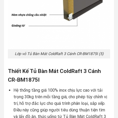
Lớp vỏ Tủ Bàn Mát ColdRaft 3 Cánh CR-BM1875I (5)
Thiết Kế Tủ Bàn Mát ColdRaft 3 Cánh
CR-BM1875I
Hệ thống tầng giá 100% inox chịu lực cao với tải
trọng 30kg trên mỗi tầng giá, cho phép tùy chỉnh vị
trí, hỗ trợ đắc lực cho quá trình phân loại, sắp xếp.
Điều này cũng giúp người tiêu dùng thuận tiện tìm
và lấy đồ ăn, thức uống từ Tủ Bàn Mát ColdRaft 3