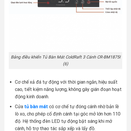
Bảng điều khiển Tủ Bàn Mát ColdRaft 3 Cánh CR-BM1875I
(6)
Cơ chế xả đá tự động với thời gian ngắn, hiệu suất
cao, tiết kiệm năng lượng, không gây gián đoạn hoạt
động kinh doanh.
Cửa
tủ bàn mát
có cơ chế tự đóng cánh nhờ bản lề
lò xo, cho phép cố định cánh tại góc mở lớn hơn 110
độ. Hệ thống đèn LED tự động bật sáng khi mở
cánh, hỗ trợ thao tác sắp xếp và lấy đồ.