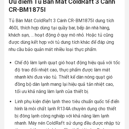
Ưu điểm Tủ Bàn Mát ColdRaft 3 Cánh
CR-BM1875I
Tủ Bàn Mát ColdRaft 3 Cánh CR-BM1875I dung tích
460L thích hợp dùng tại quầy bar, bếp ăn nhà hàng,
khách sạn, … hoạt động ở quy mô nhỏ. Hoặc tủ cũng
được dùng kết hợp với tủ dung tích khác để đáp ứng
nhu cầu bảo quản mát nhiều loại thực phẩm.
Chế độ làm lạnh quạt gió hoạt động hiệu quả với tốc
độ trao đổi nhiệt cao, thực phẩm được làm mát
nhanh khi đưa vào tủ. Thiết kế dàn nóng quạt gió
đồng bộ dàn lạnh mang lại hiệu quả tản nhiệt cao,
tối ưu khả năng làm lạnh của thiết bị.
Linh phụ kiện điện lạnh theo tiêu chuẩn quốc tế điển
hình là môi chất lạnh R134A chuyên dụng cho thiết
bị đông lạnh công nghiệp với khả năng làm lạnh
nhanh. Máy nén ColdRaft sử dụng đều được nhập từ