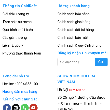
Thông tin ColdRaft
Hỗ trợ khách hàng
Giới thiệu công ty
Chính sách bảo hành
Tầm nhìn sứ mệnh
Chính sách giao hàng
Quá trình phát triển
Chính sách đổi trả hàng
Các giải thưởng
Chính sách bảo mật
Liên hệ, góp ý
Chính sách & quy định chung
Đăng ký nhận tin khuyến mãi
Phương thức thanh toán
Tổng đài hỗ trợ
SHOWROOM COLDRAFT
VIỆT NAM
Hotline : 0934.855.100
Hà Nội
Xem bản đồ
Hướng dẫn mua hàng
Số 25 ngõ 1 đường Cầu Bươu
Kết nối với chúng tôi
– X.Tân Triều – Thanh Trì –
TP.Hà Nội