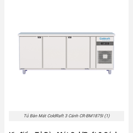
Tủ Bàn Mát ColdRaft 3 Cánh CR-BM1875I (1)