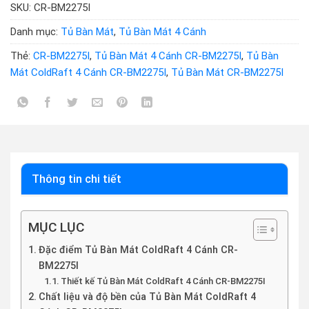
SKU:
CR-BM2275I
Danh mục:
Tủ Bàn Mát
,
Tủ Bàn Mát 4 Cánh
Thẻ:
CR-BM2275I
,
Tủ Bàn Mát 4 Cánh CR-BM2275I
,
Tủ Bàn
Mát ColdRaft 4 Cánh CR-BM2275I
,
Tủ Bàn Mát CR-BM2275I
Thông tin chi tiết
MỤC LỤC
Đặc điểm Tủ Bàn Mát ColdRaft 4 Cánh CR-
BM2275I
Thiết kế Tủ Bàn Mát ColdRaft 4 Cánh CR-BM2275I
Chất liệu và độ bền của Tủ Bàn Mát ColdRaft 4