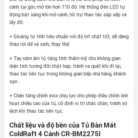
cánh tại góc mở lớn hơn 110 độ. Hệ thống đèn LED tự
động bật sáng khi mở cánh, hỗ trợ thao tác sắp xếp và
lấy đồ.
+ Gioăng từ tính tiêu chuẩn với độ hít chặt tốt, dễ dàng
tháo rời để vệ sinh, thay thế.
+ Tay nắm âm tủ tăng tính thẩm mỹ cho không gian
diện tích tương đối chật hẹp; tránh va quệt khi đi lại,
thao tác liên tục trong không gian bếp nhà hàng, khách
sạn…
+ Chân tăng chỉnh inox chịu lực cho phép điều chỉnh linh
hoạt chiều cao của tủ, cố định vị trí chắc chắn, tránh xô
lệch khi thao tác liên tục.
Chất liệu và độ bền của Tủ Bàn Mát
ColdRaft 4 Cánh CR-BM2275I