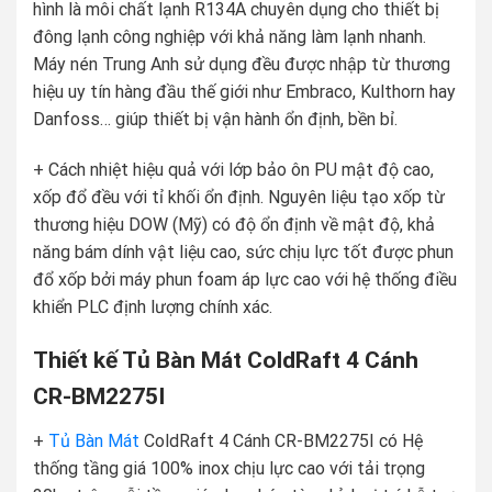
hình là môi chất lạnh R134A chuyên dụng cho thiết bị
đông lạnh công nghiệp với khả năng làm lạnh nhanh.
Máy nén Trung Anh sử dụng đều được nhập từ thương
hiệu uy tín hàng đầu thế giới như Embraco, Kulthorn hay
Danfoss… giúp thiết bị vận hành ổn định, bền bỉ.
+ Cách nhiệt hiệu quả với lớp bảo ôn PU mật độ cao,
xốp đổ đều với tỉ khối ổn định. Nguyên liệu tạo xốp từ
thương hiệu DOW (Mỹ) có độ ổn định về mật độ, khả
năng bám dính vật liệu cao, sức chịu lực tốt được phun
đổ xốp bởi máy phun foam áp lực cao với hệ thống điều
khiển PLC định lượng chính xác.
Thiết kế Tủ Bàn Mát ColdRaft 4 Cánh
CR-BM2275I
+
Tủ Bàn Mát
ColdRaft 4 Cánh CR-BM2275I có Hệ
thống tầng giá 100% inox chịu lực cao với tải trọng