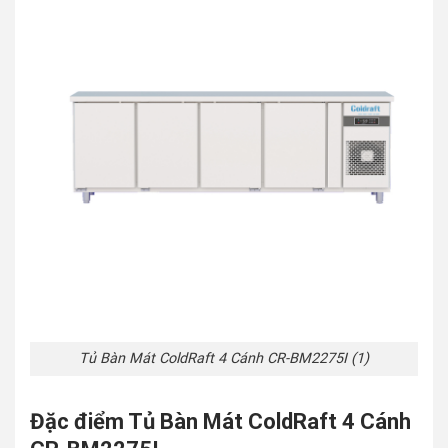
Tủ Bàn Mát ColdRaft 4 Cánh CR-BM2275I (1)
Đặc điểm Tủ Bàn Mát ColdRaft 4 Cánh