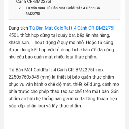
Cánh CR-BM2275I
Tư vấn mua Tủ Bàn Mát ColdRaft 4 Cánh CR-
BM2275I
Dung tích
Tủ Bàn Mát ColdRaft 4 Cánh CR-BM2275I
450L thích hợp dùng tại quầy bar, bếp ăn nhà hàng,
khách sạn, … hoạt động ở quy mô nhỏ. Hoặc tủ cũng
được dùng kết hợp với tủ dung tích khác để đáp ứng
nhu cầu bảo quản mát nhiều loại thực phẩm.
Tủ Bàn Mát ColdRaft 4 Cánh CR-BM2275I inox
2250x760x845 (mm) là thiết bị bảo quản thực phẩm
phục vụ vận hành ở chế độ mát, thiết kế đứng, cánh mở
phía trước cho phép thao tác sơ chế trên mặt bàn. Sản
phẩm sở hữu hệ thống nan giá inox đa tầng thuận tiện
sắp xếp, phân loại và lấy thực phẩm.