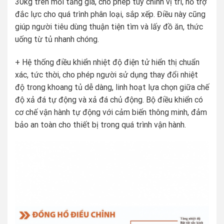
30kg trên mỗi tầng giá, cho phép tùy chỉnh vị trí, hỗ trợ
đắc lực cho quá trình phân loại, sắp xếp. Điều này cũng
giúp người tiêu dùng thuận tiện tìm và lấy đồ ăn, thức
uống từ tủ nhanh chóng.
+ Hệ thống điều khiển nhiệt độ điện tử hiển thị chuẩn
xác, tức thời, cho phép người sử dụng thay đổi nhiệt
độ trong khoang tủ dễ dàng, linh hoạt lựa chọn giữa chế
độ xả đá tự động và xả đá chủ động. Bộ điều khiển có
cơ chế vận hành tự động với cảm biến thông minh, đảm
bảo an toàn cho thiết bị trong quá trình vận hành.