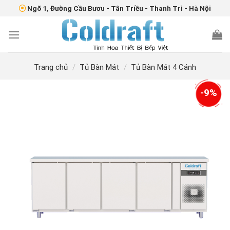
Skip
Ngõ 1, Đường Cầu Bươu - Tân Triều - Thanh Trì - Hà Nội
to
content
Trang chủ
/
Tủ Bàn Mát
/
Tủ Bàn Mát 4 Cánh
-9%