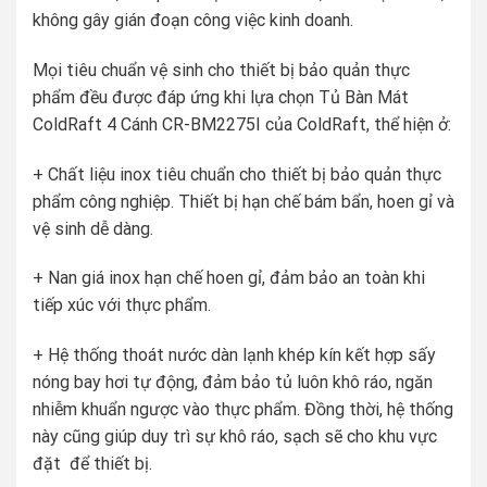
không gây gián đoạn công việc kinh doanh.
Mọi tiêu chuẩn vệ sinh cho thiết bị bảo quản thực
phẩm đều được đáp ứng khi lựa chọn Tủ Bàn Mát
ColdRaft 4 Cánh CR-BM2275I của ColdRaft, thể hiện ở:
+ Chất liệu inox tiêu chuẩn cho thiết bị bảo quản thực
phẩm công nghiệp. Thiết bị hạn chế bám bẩn, hoen gỉ và
vệ sinh dễ dàng.
+ Nan giá inox hạn chế hoen gỉ, đảm bảo an toàn khi
tiếp xúc với thực phẩm.
+ Hệ thống thoát nước dàn lạnh khép kín kết hợp sấy
nóng bay hơi tự động, đảm bảo tủ luôn khô ráo, ngăn
nhiễm khuẩn ngược vào thực phẩm. Đồng thời, hệ thống
này cũng giúp duy trì sự khô ráo, sạch sẽ cho khu vực
đặt để thiết bị.