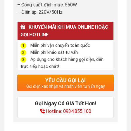
– Công suất định mức: 550W
– Điện áp: 220V/50Hz
KHUYẾN MÃI KHI MUA ONLINE HOẶC
GỌI HOTLINE
Miễn phí vận chuyển toàn quốc
1
Miễn phí khảo sát tư vấn
2
Áp dụng cho khách hàng gọi điện, đến
3
trực tiếp hoặc chát!
YÊU CẦU GỌI LẠI
Gọi điện xác nhận và nhân viên tư vấn ngay
Gọi Ngay Có Giá Tốt Hơn!
Hotline: 0934.855.100