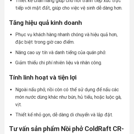
Thiết kế chân nâng giúp cho nồi tránh tiếp xúc trực
tiếp với mặt đất, giúp cho việc vệ sinh dễ dàng hơn.
Tăng hiệu quả kinh doanh
Phục vụ khách hàng nhanh chóng và hiệu quả hơn,
đặc biệt trong giờ cao điểm.
Nâng cao uy tín và danh tiếng của quán phở.
Giảm thiểu chi phí nhiên liệu và nhân công.
Tính linh hoạt và tiện lợi
Ngoài nấu phở, nồi còn có thể sử dụng để nấu các
món nước dùng khác như bún, hủ tiếu, hoặc luộc gà,
vịt.
Thiết kế nhỏ gọn, dễ dàng di chuyển và lắp đặt.
Tư vấn sản phẩm Nồi phở ColdRaft CR-