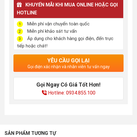
KHUYẾN MÃI KHI MUA ONLINE HOẶC GỌI
HOTLINE
Miễn phí vận chuyển toàn quốc
1
Miễn phí khảo sát tư vấn
2
Áp dụng cho khách hàng gọi điện, đến trực
3
tiếp hoặc chát!
YÊU CẦU GỌI LẠI
Gọi điện xác nhận và nhân viên tư vấn ngay
Gọi Ngay Có Giá Tốt Hơn!
Hotline: 0934.855.100
SẢN PHẨM TƯƠNG TỰ