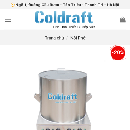
Skip
Ngõ 1, Đường Cầu Bươu - Tân Triều - Thanh Trì - Hà Nội
to
content
Trang chủ
/
Nồi Phở
-20%