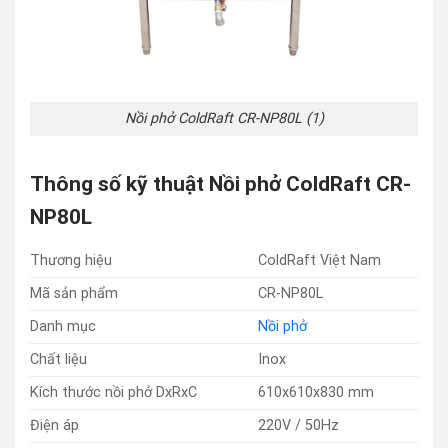
Nồi phở ColdRaft CR-NP80L (1)
Thông số kỹ thuật Nồi phở ColdRaft CR-
NP80L
Thương hiệu
ColdRaft Việt Nam
Mã sản phẩm
CR-NP80L
Danh mục
Nồi phở
Chất liệu
Inox
Kích thước nồi phở DxRxC
610x610x830 mm
Điện áp
220V / 50Hz