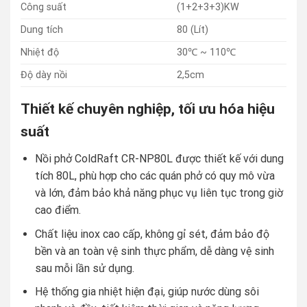
Công suất
(1+2+3+3)KW
Dung tích
80 (Lít)
Nhiệt độ
30℃ ~ 110℃
Độ dày nồi
2,5cm
Thiết kế chuyên nghiệp, tối ưu hóa hiệu
suất
Nồi phở ColdRaft CR-NP80L được thiết kế với dung
tích 80L, phù hợp cho các quán phở có quy mô vừa
và lớn, đảm bảo khả năng phục vụ liên tục trong giờ
cao điểm.
Chất liệu inox cao cấp, không gỉ sét, đảm bảo độ
bền và an toàn vệ sinh thực phẩm, dễ dàng vệ sinh
sau mỗi lần sử dụng.
Hệ thống gia nhiệt hiện đại, giúp nước dùng sôi