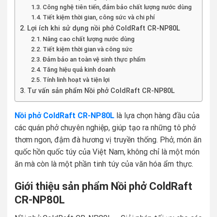
Công nghệ tiên tiến, đảm bảo chất lượng nước dùng
Tiết kiệm thời gian, công sức và chi phí
Lợi ích khi sử dụng nồi phở ColdRaft CR-NP80L
Nâng cao chất lượng nước dùng
Tiết kiệm thời gian và công sức
Đảm bảo an toàn vệ sinh thực phẩm
Tăng hiệu quả kinh doanh
Tính linh hoạt và tiện lợi
Tư vấn sản phẩm Nồi phở ColdRaft CR-NP80L
Nồi phở ColdRaft CR-NP80L
là lựa chọn hàng đầu của
các quán phở chuyên nghiệp, giúp tạo ra những tô phở
thơm ngon, đậm đà hương vị truyền thống. Phở, món ăn
quốc hồn quốc túy của Việt Nam, không chỉ là một món
ăn mà còn là một phần tinh túy của văn hóa ẩm thực.
Giới thiệu sản phẩm Nồi phở ColdRaft
CR-NP80L