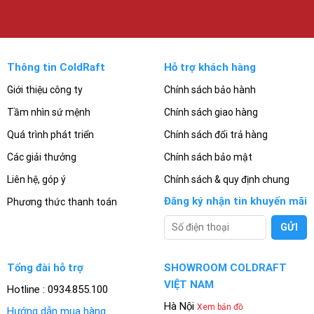
Thông tin ColdRaft
Hỗ trợ khách hàng
Giới thiệu công ty
Chính sách bảo hành
Tầm nhìn sứ mệnh
Chính sách giao hàng
Quá trình phát triển
Chính sách đổi trả hàng
Các giải thưởng
Chính sách bảo mật
Liên hệ, góp ý
Chính sách & quy định chung
Đăng ký nhận tin khuyến mãi
Phương thức thanh toán
Tổng đài hỗ trợ
SHOWROOM COLDRAFT
VIỆT NAM
Hotline : 0934.855.100
Hà Nội
Xem bản đồ
Hướng dẫn mua hàng