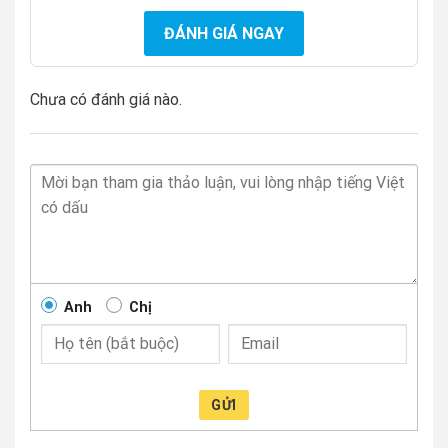
ĐÁNH GIÁ NGAY
Chưa có đánh giá nào.
Anh
Chị
GỬI