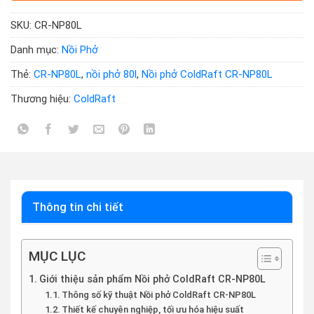
SKU:
CR-NP80L
Danh mục:
Nồi Phở
Thẻ:
CR-NP80L
,
nồi phở 80l
,
Nồi phở ColdRaft CR-NP80L
Thương hiệu:
ColdRaft
Thông tin chi tiết
MỤC LỤC
Giới thiệu sản phẩm Nồi phở ColdRaft CR-NP80L
Thông số kỹ thuật Nồi phở ColdRaft CR-NP80L
Thiết kế chuyên nghiệp, tối ưu hóa hiệu suất