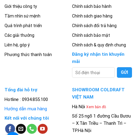
Giới thiệu công ty
Chính sách bảo hành
Tầm nhìn sứ mệnh
Chính sách giao hàng
Quá trình phát triển
Chính sách đổi trả hàng
Các giải thưởng
Chính sách bảo mật
Liên hệ, góp ý
Chính sách & quy định chung
Đăng ký nhận tin khuyến
Phương thức thanh toán
mãi
Tổng đài hỗ trợ
SHOWROOM COLDRAFT
VIỆT NAM
Hotline : 0934.855.100
Hà Nội
Xem bản đồ
Hướng dẫn mua hàng
Số 25 ngõ 1 đường Cầu Bươu
Kết nối với chúng tôi
– X.Tân Triều – Thanh Trì –
TP.Hà Nội