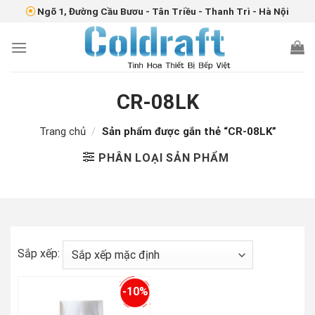
Skip
Ngõ 1, Đường Cầu Bươu - Tân Triều - Thanh Trì - Hà Nội
to
content
CR-08LK
Trang chủ
/
Sản phẩm được gắn thẻ “CR-08LK”
PHÂN LOẠI SẢN PHẨM
Sắp xếp:
-10%