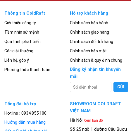
Thông tin ColdRaft
Hỗ trợ khách hàng
Giới thiệu công ty
Chính sách bảo hành
Tầm nhìn sứ mệnh
Chính sách giao hàng
Quá trình phát triển
Chính sách đổi trả hàng
Các giải thưởng
Chính sách bảo mật
Liên hệ, góp ý
Chính sách & quy định chung
Đăng ký nhận tin khuyến
Phương thức thanh toán
mãi
Tổng đài hỗ trợ
SHOWROOM COLDRAFT
VIỆT NAM
Hotline : 0934.855.100
Hà Nội
Xem bản đồ
Hướng dẫn mua hàng
Số 25 ngõ 1 đường Cầu Bươu