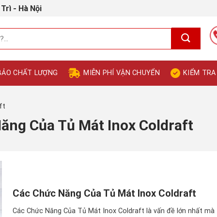
Trì - Hà Nội
BẢO CHẤT LƯỢNG
MIỄN PHÍ VẬN CHUYỂN
KIỂM TRA
ft
ăng Của Tủ Mát Inox Coldraft
Các Chức Năng Của Tủ Mát Inox Coldraft
Các Chức Năng Của Tủ Mát Inox Coldraft là vấn đề lớn nhất mà