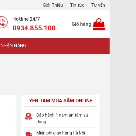
Giới Thiệu
Tin tức
Tư vấn
Hotline 24/7
Giỏ hàng
0934.855.100
 NHẬN HÀNG
YÊN TÂM MUA SẮM ONLINE
Bảo hành 1 năm an tâm sử
dụng
Miễn phí giao hàng Hà Nội