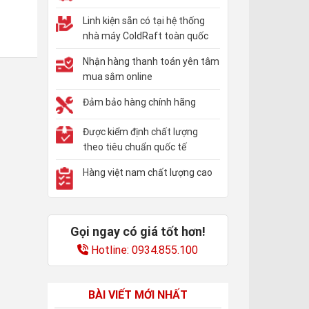
Linh kiện sẵn có tại hệ thống
nhà máy ColdRaft toàn quốc
Nhận hàng thanh toán yên tâm
mua sắm online
Đảm bảo hàng chính hãng
Được kiểm định chất lượng
theo tiêu chuẩn quốc tế
Hàng việt nam chất lượng cao
Gọi ngay có giá tốt hơn!
Hotline: 0934.855.100
BÀI VIẾT MỚI NHẤT