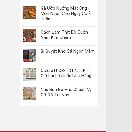
Gà Ướp Nướng Mật Ong –
Món Ngon Cho Ngày Cuối
Tuần
Cách Làm Thịt Bò Cuộn
Nấm Kim Châm
Bí Quyết Kho Cá Ngon Mềm
Coldraft CR-TD1750LK –
Giữ Lạnh Chuẩn Nhà Hàng
Nấu Bún Bò Huế Chuẩn Vị
Cố Đô Tại Nhà