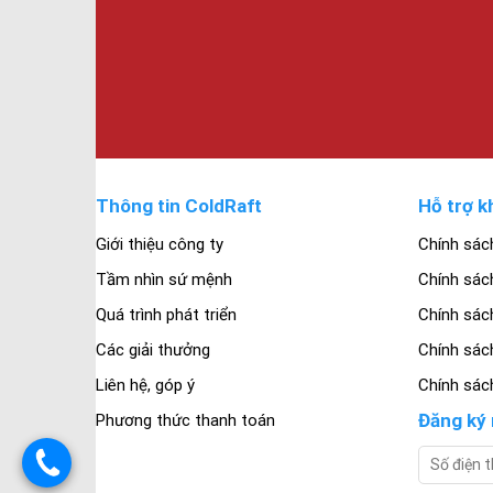
Thông tin ColdRaft
Hỗ trợ k
Giới thiệu công ty
Chính sác
Tầm nhìn sứ mệnh
Chính sác
Quá trình phát triển
Chính sách
Các giải thưởng
Chính sác
Liên hệ, góp ý
Chính sác
Đăng ký 
Phương thức thanh toán
.