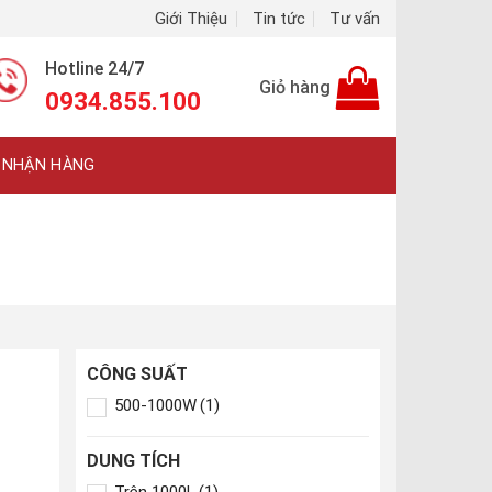
Giới Thiệu
Tin tức
Tư vấn
Hotline 24/7
Giỏ hàng
0934.855.100
 NHẬN HÀNG
CÔNG SUẤT
500-1000W
(1)
DUNG TÍCH