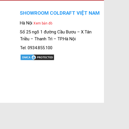
SHOWROOM COLDRAFT VIỆT NAM
Hà Nội
Xem bản đồ
Số 25 ngõ 1 đường Cầu Bươu – X.Tân
Triều – Thanh Trì – TP.Hà Nội
Tel: 0934.855.100