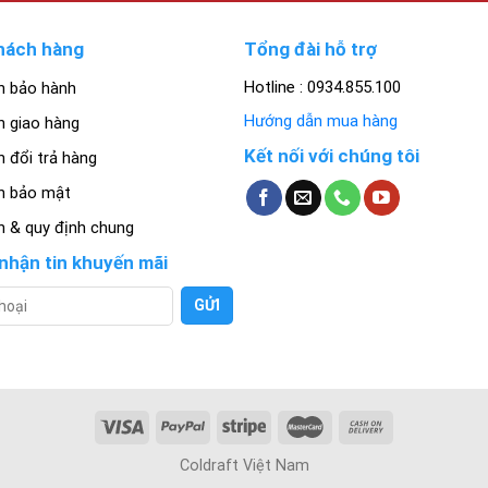
hách hàng
Tổng đài hỗ trợ
Hotline : 0934.855.100
h bảo hành
Hướng dẫn mua hàng
h giao hàng
Kết nối với chúng tôi
 đổi trả hàng
h bảo mật
h & quy định chung
nhận tin khuyến mãi
Coldraft Việt Nam