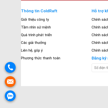
Thông tin ColdRaft
Hỗ trợ k
Giới thiệu công ty
Chính sác
Tầm nhìn sứ mệnh
Chính sác
Quá trình phát triển
Chính sách
Các giải thưởng
Chính sác
Liên hệ, góp ý
Chính sác
Đăng ký 
Phương thức thanh toán
.
.
.