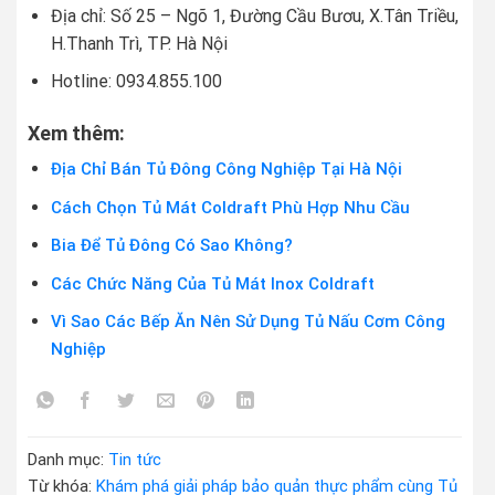
Địa chỉ: Số 25 – Ngõ 1, Đường Cầu Bươu, X.Tân Triều,
H.Thanh Trì, TP. Hà Nội
Hotline: 0934.855.100
Xem thêm:
Địa Chỉ Bán Tủ Đông Công Nghiệp Tại Hà Nội
Cách Chọn Tủ Mát Coldraft Phù Hợp Nhu Cầu
Bia Để Tủ Đông Có Sao Không?
Các Chức Năng Của Tủ Mát Inox Coldraft
Vì Sao Các Bếp Ăn Nên Sử Dụng Tủ Nấu Cơm Công
Nghiệp
Danh mục:
Tin tức
Từ khóa:
Khám phá giải pháp bảo quản thực phẩm cùng Tủ