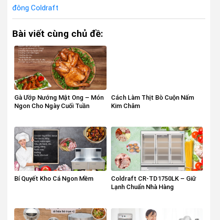
đông Coldraft
Bài viết cùng chủ đề:
Gà Ướp Nướng Mật Ong – Món
Cách Làm Thịt Bò Cuộn Nấm
Ngon Cho Ngày Cuối Tuần
Kim Châm
Bí Quyết Kho Cá Ngon Mềm
Coldraft CR-TD1750LK – Giữ
Lạnh Chuẩn Nhà Hàng