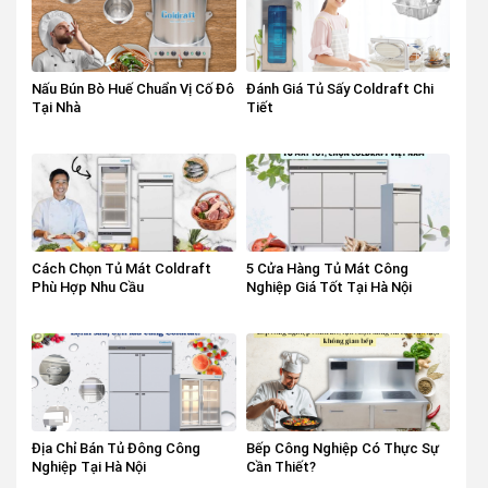
Nấu Bún Bò Huế Chuẩn Vị Cố Đô
Đánh Giá Tủ Sấy Coldraft Chi
Tại Nhà
Tiết
Cách Chọn Tủ Mát Coldraft
5 Cửa Hàng Tủ Mát Công
Phù Hợp Nhu Cầu
Nghiệp Giá Tốt Tại Hà Nội
Địa Chỉ Bán Tủ Đông Công
Bếp Công Nghiệp Có Thực Sự
Nghiệp Tại Hà Nội
Cần Thiết?