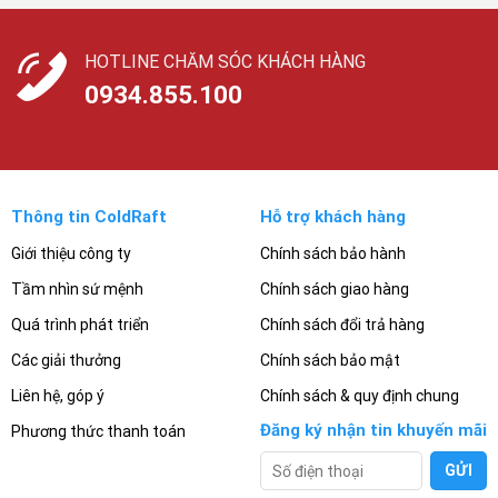
HOTLINE CHĂM SÓC KHÁCH HÀNG
0934.855.100
Thông tin ColdRaft
Hỗ trợ khách hàng
Giới thiệu công ty
Chính sách bảo hành
Tầm nhìn sứ mệnh
Chính sách giao hàng
Quá trình phát triển
Chính sách đổi trả hàng
Các giải thưởng
Chính sách bảo mật
Liên hệ, góp ý
Chính sách & quy định chung
Đăng ký nhận tin khuyến mãi
Phương thức thanh toán