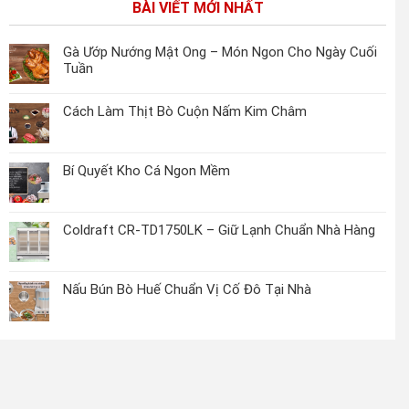
BÀI VIẾT MỚI NHẤT
Gà Ướp Nướng Mật Ong – Món Ngon Cho Ngày Cuối
Tuần
Cách Làm Thịt Bò Cuộn Nấm Kim Châm
Bí Quyết Kho Cá Ngon Mềm
Coldraft CR-TD1750LK – Giữ Lạnh Chuẩn Nhà Hàng
Nấu Bún Bò Huế Chuẩn Vị Cố Đô Tại Nhà