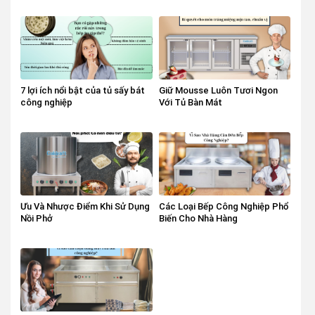
7 lợi ích nổi bật của tủ sấy bát
Giữ Mousse Luôn Tươi Ngon
công nghiệp
Với Tủ Bàn Mát
Ưu Và Nhược Điểm Khi Sử Dụng
Các Loại Bếp Công Nghiệp Phổ
Nồi Phở
Biến Cho Nhà Hàng