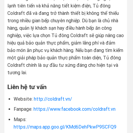
lạnh tiên tiến và khả năng tiết kiệm điện, Tủ đông
Coldraft đã và đang trở thành thiết bị không thể thiếu
trong nhiều gian bếp chuyên nghiệp. Dù bạn là chủ nhà
hàng, quản lý khách sạn hay điều hành bếp ăn công
nghiệp, việc lựa chọn Tủ đông Coldraft sẽ giúp nâng cao
hiệu quả bảo quản thực phẩm, giảm lãng phí và đảm
bảo món ăn phục vụ khách hàng. Nếu bạn đang tìm kiếm
một giải pháp bảo quản thực phẩm toàn diện, Tủ đông
Coldraft chính là sự đầu tư xứng đáng cho hiện tại và
tương lai.
Liên hệ tư vấn
Website:
http://coldraft.vn/
Fanpage:
https://www.facebook.com/coldraft.vn
Maps:
https://maps.app.goo.gl/KMd6DehPkwP9SCFQ9