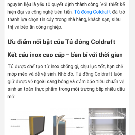
nguyên liệu là yếu tố quyết định thành công. Với thiết kế
hiện đại và công nghệ tiên tiến,
Tủ đông Coldraft
đã trở
thành lựa chọn tin cậy trong nhà hàng, khách sạn, siêu
thị và bếp ăn công nghiệp.
Ưu điểm nổi bật của Tủ đông Coldraft
Kết cấu inox cao cấp – bền bỉ với thời gian
Tủ được chế tạo từ inox chống gỉ, chịu lực tốt, hạn chế
móp méo và dễ vệ sinh. Nhờ đó, Tủ đông Coldraft luôn
giữ được vẻ ngoài sáng bóng và đảm bảo tiêu chuẩn vệ
sinh an toàn thực phẩm trong môi trường bếp nhiều dầu
mỡ.